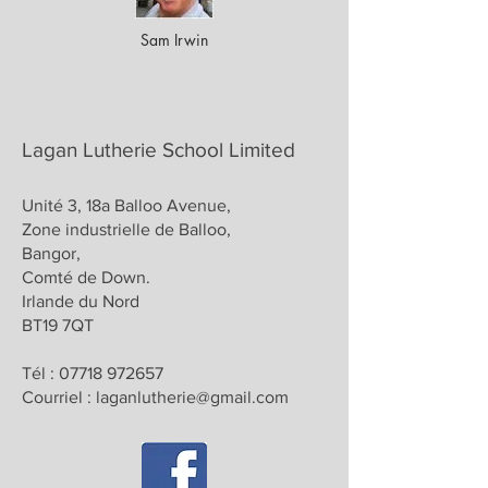
Sam Irwin
Lagan Lutherie School Limited
Unité 3, 18a Balloo Avenue,
Zone industrielle de Balloo,
Bangor,
Comté de Down.
Irlande du Nord
BT19 7QT
Tél :
07718 972657
Courriel :
laganlutherie@gmail.com