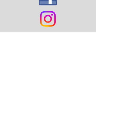
LL Safety Rules.pdf